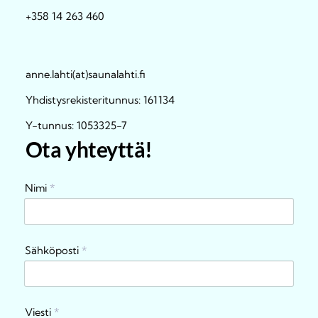
+358 14 263 460
anne.lahti(at)saunalahti.fi
Yhdistysrekisteritunnus: 161134
Y-tunnus: 1053325-7
Ota yhteyttä!
Nimi
*
Sähköposti
*
Viesti
*